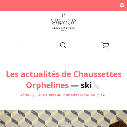
Menu
Recherche
Panier
Les actualités de Chaussettes
Orphelines
— ski
Accueil
/
Les actualités de Chaussettes Orphelines
/
ski