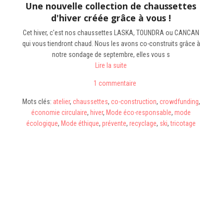
Une nouvelle collection de chaussettes
d'hiver créée grâce à vous !
Cet hiver, c'est nos chaussettes LASKA, TOUNDRA ou CANCAN
qui vous tiendront chaud. Nous les avons co-construits grâce à
notre sondage de septembre, elles vous s
Lire la suite
1 commentaire
Mots clés:
atelier
,
chaussettes
,
co-construction
,
crowdfunding
,
économie circulaire
,
hiver
,
Mode éco-responsable
,
mode
écologique
,
Mode éthique
,
prévente
,
recyclage
,
ski
,
tricotage