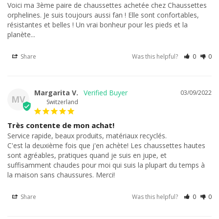
Voici ma 3ème paire de chaussettes achetée chez Chaussettes 
orphelines. Je suis toujours aussi fan ! Elle sont confortables, 
résistantes et belles ! Un vrai bonheur pour les pieds et la 
planète...
Share
Was this helpful?
0
0
Margarita V.
03/09/2022
MV
Switzerland
Très contente de mon achat!
Service rapide, beaux produits, matériaux recyclés.

C'est la deuxième fois que j'en achète! Les chaussettes hautes 
sont agréables, pratiques quand je suis en jupe, et 
suffisamment chaudes pour moi qui suis la plupart du temps à 
la maison sans chaussures. Merci!
Share
Was this helpful?
0
0