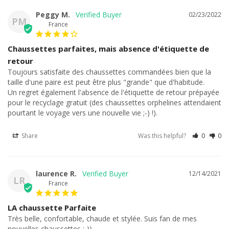
Peggy M.
02/23/2022
PM
France
Chaussettes parfaites, mais absence d'étiquette de
retour
Toujours satisfaite des chaussettes commandées bien que la 
taille d'une paire est peut être plus "grande" que d'habitude.

Un regret également l'absence de l'étiquette de retour prépayée 
pour le recyclage gratuit (des chaussettes orphelines attendaient 
pourtant le voyage vers une nouvelle vie ;-) !).
Share
Was this helpful?
0
0
laurence R.
12/14/2021
LR
France
LA chaussette Parfaite
Très belle, confortable, chaude et stylée. Suis fan de mes 
nouvelles chaussettes :-))