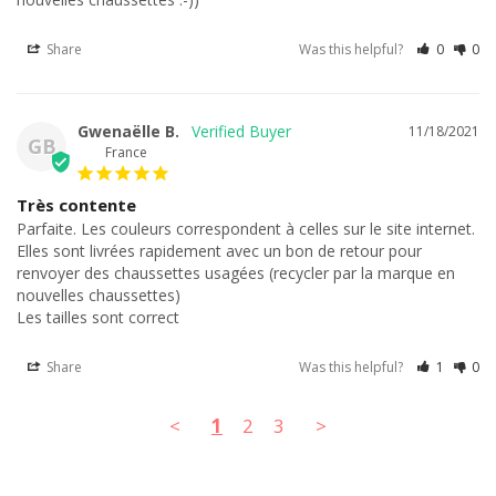
Share
Was this helpful?
0
0
Gwenaëlle B.
11/18/2021
GB
France
Très contente
Parfaite. Les couleurs correspondent à celles sur le site internet. 
Elles sont livrées rapidement avec un bon de retour pour 
renvoyer des chaussettes usagées (recycler par la marque en 
nouvelles chaussettes)

Les tailles sont correct
Share
Was this helpful?
1
0
<
1
2
3
>