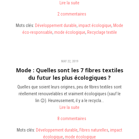
Lire la suite
2 commentaires
Mots clés:
Développement durable
,
impact écologique
,
Mode
éco-responsable
,
mode écologique
,
Recyclage textile
MAY 22, 2019
Mode : Quelles sont les 7 fibres textiles
du futur les plus écologiques ?
Quelles que soient leurs origines, peu de fibres textiles sont
réellement renouvelables et vraiment écologiques (sauf le
lin 😉). Heureusement, il y a le recycla...
Lire la suite
8 commentaires
Mots clés:
Développement durable
,
Fibres naturelles
,
impact
écologique
,
mode écologique