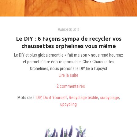
MARCH 05, 2019
Le DIY : 6 Façons sympa de recycler vos
chaussettes orphelines vous même
Le DIY et plus globalement le « fait maison » nous rend heureux
et permet d’être éco-responsable. Chez Chaussettes
Orphelines, nous prônons le DIY lié à l’upcycl
Lire la suite
2 commentaires
Mots clés:
DIY
,
Do it Yourself
,
Recyclage textile
,
surcyclage
,
upcycling