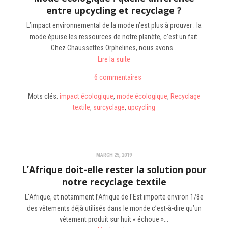
entre upcycling et recyclage ?
L’impact environnemental de la mode n’est plus à prouver : la
mode épuise les ressources de notre planète, c’est un fait.
Chez Chaussettes Orphelines, nous avons...
Lire la suite
6 commentaires
Mots clés:
impact écologique
,
mode écologique
,
Recyclage
textile
,
surcyclage
,
upcycling
MARCH 25, 2019
L’Afrique doit-elle rester la solution pour
notre recyclage textile
L'Afrique, et notamment l’Afrique de l'Est importe environ 1/8e
des vêtements déjà utilisés dans le monde c’est-à-dire qu’un
vêtement produit sur huit « échoue »...