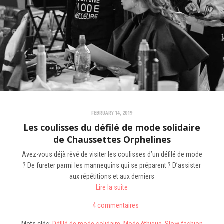
FEBRUARY 14, 2019
Les coulisses du défilé de mode solidaire
de Chaussettes Orphelines
Avez-vous déjà rêvé de visiter les coulisses d’un défilé de mode
? De fureter parmi les mannequins qui se préparent ? D’assister
aux répétitions et aux derniers
Lire la suite
4 commentaires