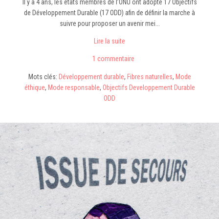
Il y a 4 ans, les états membres de l’ONU ont adopté 17 Objectifs
de Développement Durable (17 ODD) afin de définir la marche à
suivre pour proposer un avenir mei...
Lire la suite
1 commentaire
Mots clés:
Développement durable
,
Fibres naturelles
,
Mode
éthique
,
Mode responsable
,
Objectifs Developpement Durable
ODD