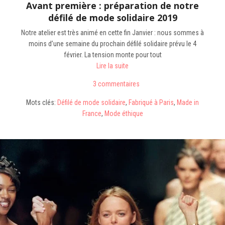
Avant première : préparation de notre
défilé de mode solidaire 2019
Notre atelier est très animé en cette fin Janvier : nous sommes à
moins d’une semaine du prochain défilé solidaire prévu le 4
février. La tension monte pour tout
Lire la suite
3 commentaires
Mots clés:
Défilé de mode solidaire
,
Fabriqué à Paris
,
Made in
France
,
Mode éthique