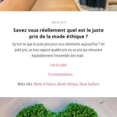
MAY 03, 2019
Savez vous réellement quel est le juste
prix de la mode éthique ?
Qu'est ce que le juste prix pour nos vêtements aujourd'hui ? Un
petit prix, un bon rapport qualité prix ou un prix qui rémunère
équitablement l’ensemble des mail...
Lire la suite
3 commentaires
Mots clés:
Made in France
,
Mode éthique
,
Slow fashion
Suivez-nous dans notre
aventure !!!!
Pour tout savoir sur la seconde vie des
chaussettes, abonnez-vous !
S'abonner