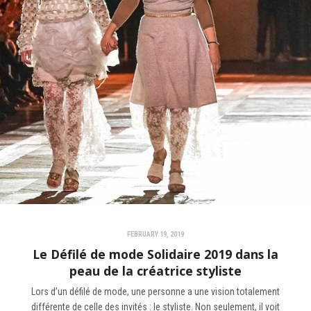
FEBRUARY 19, 2019
Le Défilé de mode Solidaire 2019 dans la
peau de la créatrice styliste
Lors d’un défilé de mode, une personne a une vision totalement
différente de celle des invités : le styliste. Non seulement, il voit