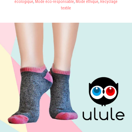
écologique
,
Mode éco-responsable
,
Mode éthique
,
Recyclage
textile