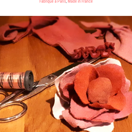
Fabriqué à Paris
,
Made in France