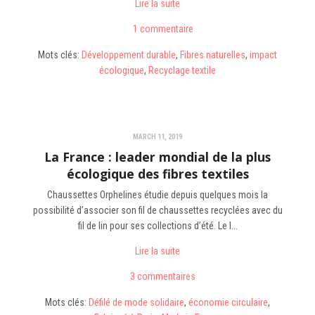
Lire la suite
1 commentaire
Mots clés:
Développement durable
,
Fibres naturelles
,
impact
écologique
,
Recyclage textile
MARCH 11, 2019
La France : leader mondial de la plus
écologique des fibres textiles
Chaussettes Orphelines étudie depuis quelques mois la
possibilité d’associer son fil de chaussettes recyclées avec du
fil de lin pour ses collections d’été.
Le l...
Lire la suite
3 commentaires
Mots clés:
Défilé de mode solidaire
,
économie circulaire
,