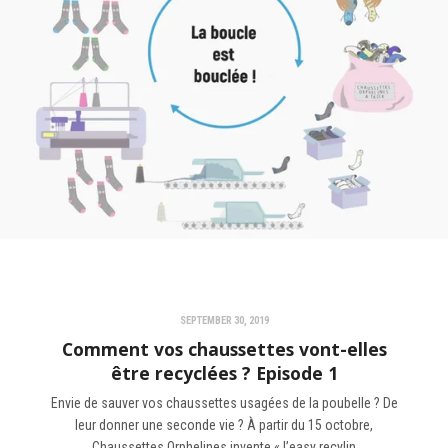
SEPTEMBER 30, 2019
Comment vos chaussettes vont-elles
être recyclées ? Episode 1
Envie de sauver vos chaussettes usagées de la poubelle ? De
leur donner une seconde vie ? À partir du 15 octobre,
Chaussettes Orphelines invente « l’easy recylin