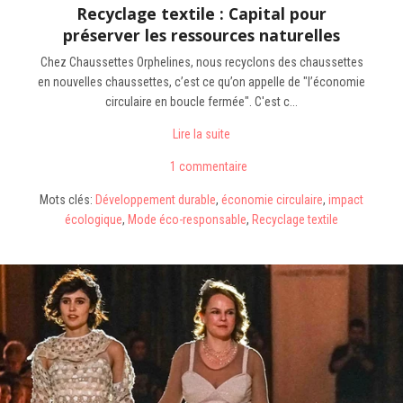
Recyclage textile : Capital pour
préserver les ressources naturelles
Chez Chaussettes Orphelines, nous recyclons des chaussettes
en nouvelles chaussettes, c’est ce qu’on appelle de "l’économie
circulaire en boucle fermée". C'est c...
Lire la suite
1 commentaire
Mots clés:
Développement durable
,
économie circulaire
,
impact
écologique
,
Mode éco-responsable
,
Recyclage textile