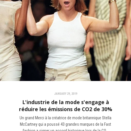
JANUARY 29, 2019
L'industrie de la mode s'engage à
réduire les émissions de CO2 de 30%
Un grand Merci à
la créatrice de mode britannique Stella
McCartney qui a poussé 43 grandes marques de la Fast
fashion
a signer un accord historique lors de la CO...